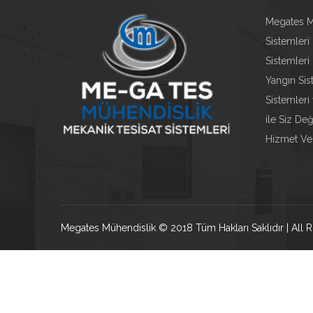
Megates Mü
Sistemleri 
Sistemleri 
Yangın Sis
Sistemleri
ile Siz Değ
Hizmet Ve
Megates Mühendislik © 2018 Tüm Hakları Saklıdır | All 