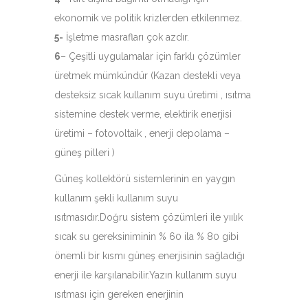
ekonomik ve politik krizlerden etkilenmez.
5-
İşletme masrafları çok azdır.
6
– Çeşitli uygulamalar için farklı çözümler
üretmek mümkündür (Kazan destekli veya
desteksiz sıcak kullanım suyu üretimi , ısıtma
sistemine destek verme, elektirik enerjisi
üretimi – fotovoltaik , enerji depolama –
güneş pilleri )
Güneş kollektörü sistemlerinin en yaygın
kullanım şekli kullanım suyu
ısıtmasıdır.Doğru sistem çözümleri ile yıılık
sıcak su gereksiniminin % 60 ila % 80 gibi
önemli bir kısmı güneş enerjisinin sağladığı
enerji ile karşılanabilir.Yazın kullanım suyu
ısıtması için gereken enerjinin