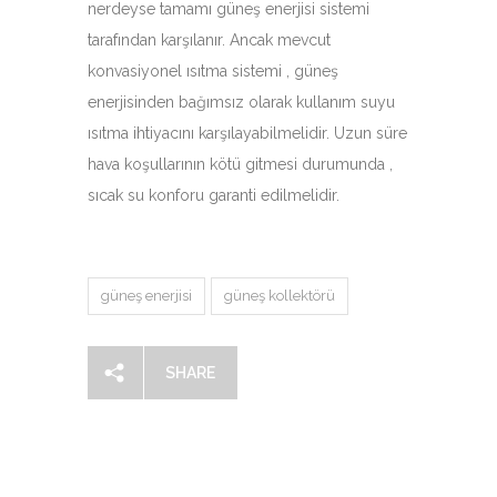
nerdeyse tamamı güneş enerjisi sistemi
tarafından karşılanır. Ancak mevcut
konvasiyonel ısıtma sistemi , güneş
enerjisinden bağımsız olarak kullanım suyu
ısıtma ihtiyacını karşılayabilmelidir. Uzun süre
hava koşullarının kötü gitmesi durumunda ,
sıcak su konforu garanti edilmelidir.
güneş enerjisi
güneş kollektörü
SHARE