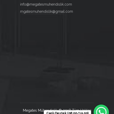
info@megatesmuhendislik.com
mgatesmuhendislik@gmail.com
Megates Mühendislik © 2018 Tüm Hakları
Canlı Destek (08.00/19.00)