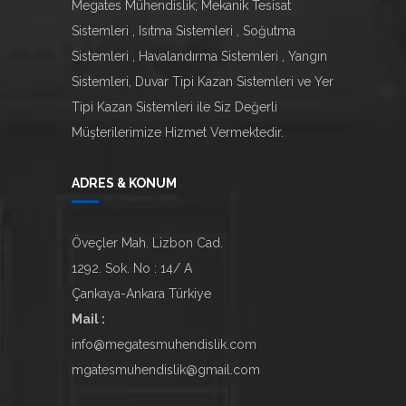
Megates Mühendislik; Mekanik Tesisat
Sistemleri , Isıtma Sistemleri , Soğutma
Sistemleri , Havalandırma Sistemleri , Yangın
Sistemleri, Duvar Tipi Kazan Sistemleri ve Yer
Tipi Kazan Sistemleri ile Siz Değerli
Müşterilerimize Hizmet Vermektedir.
ADRES & KONUM
Öveçler Mah. Lizbon Cad.
1292. Sok. No : 14/ A
Çankaya-Ankara Türkiye
Mail :
info@megatesmuhendislik.com
mgatesmuhendislik@gmail.com